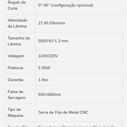
Ângulo de
0°-45° (configuração opcional)
Corte
Velocidade
27,45,69m/min
da Lâmina
Tamanho da
5650*41*1.3 mm
Lâmina
Voltagem
110V/220V
Potência
5.5KW
Garantia
1 Ano
Faixa de
500×500mm
Serragem
Tipo de
Serra de Fita de Metal CNC
Máquina