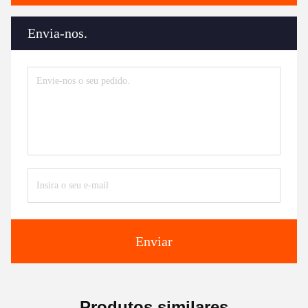
Envia-nos.
Enviar
Produtos similares