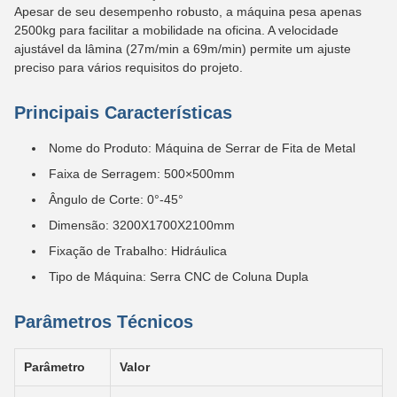
Apesar de seu desempenho robusto, a máquina pesa apenas
2500kg para facilitar a mobilidade na oficina. A velocidade
ajustável da lâmina (27m/min a 69m/min) permite um ajuste
preciso para vários requisitos do projeto.
Principais Características
Nome do Produto: Máquina de Serrar de Fita de Metal
Faixa de Serragem: 500×500mm
Ângulo de Corte: 0°-45°
Dimensão: 3200X1700X2100mm
Fixação de Trabalho: Hidráulica
Tipo de Máquina: Serra CNC de Coluna Dupla
Parâmetros Técnicos
Parâmetro
Valor