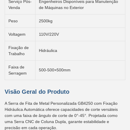
Serviço Pós-
Engenheiros Disponíveis para Manutenção
Venda
de Máquinas no Exterior
Peso
2500kg
Voltagem
110V/220V
Fixação de
Hidráulica
Trabalho
Faixa de
500-500×500mm
Serragem
Visão Geral do Produto
A Serra de Fita de Metal Personalizada GB4250 com Fixação
Hidráulica Automática oferece capacidades de corte versáteis
com uma faixa de ângulo de corte de 0°-45°. Projetada como
uma Serra CNC de Coluna Dupla, garante estabilidade e
precisão em cada operação.