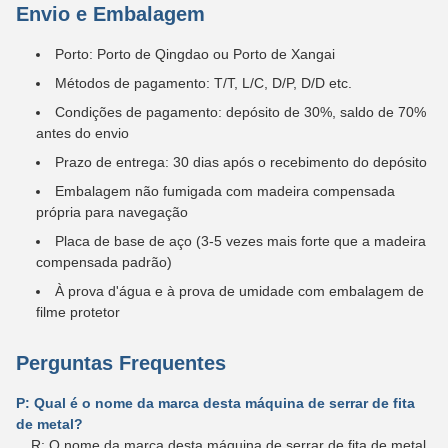
Envio e Embalagem
Porto: Porto de Qingdao ou Porto de Xangai
Métodos de pagamento: T/T, L/C, D/P, D/D etc.
Condições de pagamento: depósito de 30%, saldo de 70%
antes do envio
Prazo de entrega: 30 dias após o recebimento do depósito
Embalagem não fumigada com madeira compensada
própria para navegação
Placa de base de aço (3-5 vezes mais forte que a madeira
compensada padrão)
À prova d'água e à prova de umidade com embalagem de
filme protetor
Perguntas Frequentes
P: Qual é o nome da marca desta máquina de serrar de fita
de metal?
R: O nome da marca desta máquina de serrar de fita de metal